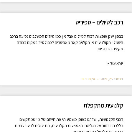
רכב לטיולים – ספיריט
בצפון ישנן אופציות רבות לטיולים אבל אין כמו טיולים המשלבים נסיעה ברכב
חשמלי. הקולנועית או הקלאב קאר מאפשרים לכם לסייר במקום בצורה
מקיפה הרבה יותר
קרא עוד »
דצמבר 25, 2019
אין תגובות
קלנועית מתקפלת
רכבי הקלנועיות, שדרגו באופן משמעותי את חייהם של מי שמתקשים
בללכת ברחוב על רגליהם. באמצעות הקלנועית, הם יכולים לנוע בעצמם
ברחוב, ואף לטייל במקומות שונים.