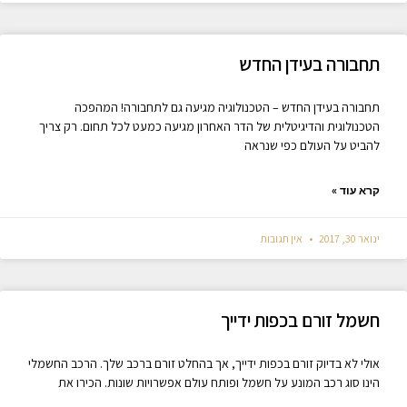
תחבורה בעידן החדש
תחבורה בעידן החדש – הטכנולוגיה מגיעה גם לתחבורה! המהפכה
הטכנולוגית והדיגיטלית של הדר האחרון מגיעה כמעט לכל תחום. רק צריך
להביט על העולם כפי שנראה
קרא עוד »
ינואר 30, 2017
אין תגובות
חשמל זורם בכפות ידייך
אולי לא בדיוק זורם בכפות ידייך, אך בהחלט זורם ברכב שלך. הרכב החשמלי
הינו סוג רכב המונע על חשמל ופותח עולם אפשרויות שונות. הכירו את