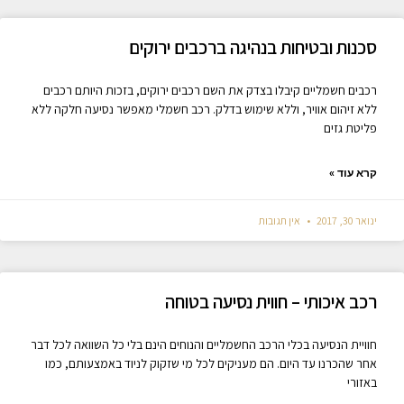
סכנות ובטיחות בנהיגה ברכבים ירוקים
רכבים חשמליים קיבלו בצדק את השם רכבים ירוקים, בזכות היותם רכבים
ללא זיהום אוויר, וללא שימוש בדלק. רכב חשמלי מאפשר נסיעה חלקה ללא
פליטת גזים
קרא עוד »
ינואר 30, 2017
אין תגובות
רכב איכותי – חווית נסיעה בטוחה
חוויית הנסיעה בכלי הרכב החשמליים והנוחים הינם בלי כל השוואה לכל דבר
אחר שהכרנו עד היום. הם מעניקים לכל מי שזקוק לניוד באמצעותם, כמו
באזורי