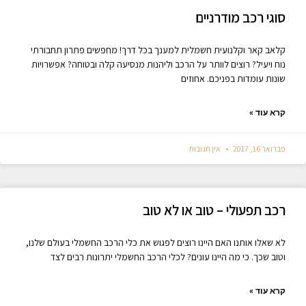
סוגי רכב מודרניים
קלאב קאר וקלנועית חשמלית למענך בכל דרך! מחפשים פתרון תחבורתי
נוח ויעיל? רוצים לוותר על הרכב וליהנות מנסיעה קלה ובטוחה? אפשרויות
שונות עומדות בפניכם. אחוזים
קרא עוד »
פברואר 16, 2017
אין תגובות
רכב תפעולי – טוב או לא טוב
לא שאלו אותנו האם היינו רוצים לפגוש את כלי הרכב החשמלי בעולם שלנו,
וטוב שכך. כי מה היינו עונים? לכלי הרכב החשמלי יתרונות רבים לצד
קרא עוד »