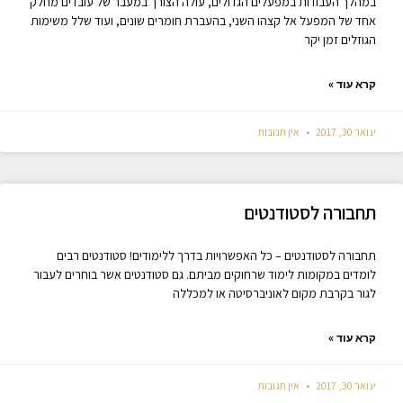
במהלך העבודות במפעלים הגדולים, עולה הצורך במעבר של עובדים מחלק
אחד של המפעל אל קצהו השני, בהעברת חומרים שונים, ועוד שלל משימות
הגוזלים זמן יקר
קרא עוד »
ינואר 30, 2017
אין תגובות
תחבורה לסטודנטים
תחבורה לסטודנטים – כל האפשרויות בדרך ללימודים! סטודנטים רבים
לומדים במקומות לימוד שרחוקים מביתם. גם סטודנטים אשר בוחרים לעבור
לגור בקרבת מקום לאוניברסיטה או למכללה
קרא עוד »
ינואר 30, 2017
אין תגובות