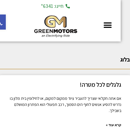
חייגו: 6341*
פתח ס
מחלקת יד 2
וג
גלגלים לכל מטרה!
אם אתה חקלאי שצריך להעביר ציוד ממקום למקום, או לחילופין בית מלון בו
נדרש להסיע אנשים לחוף הים הסמוך, רכב תפעולי הוא הפתרון המושלם
בשבילך.
קרא עוד »