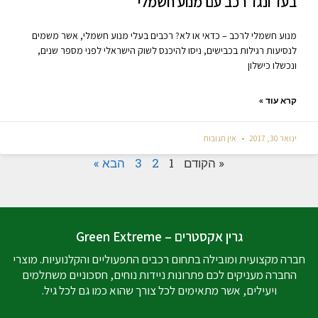
בעד ונגד רכב עם מנוע חשמלי
מנוע חשמלי לרכב – כדאי או לא? רכבים בעלי מנוע חשמלי, אשר משמים
לנסיעות רגילות בכבישים, ניסו להיכנס לשוק הישראלי לפני מספר שנים,
ונכשלו כישלון
קרא עוד »
ינואר 30, 2017
אין תגובות
« הקודם
1
2
3
הבא »
גרין אקסטרים – Green Extreme
חברה מקצועית ומובילה בתחום רכבים התפעוליים והקלנועיות. מוצרי
החברה מעניקים לכם פתרונות ניידות נוחים, חסכוניים משתלמים
ויעילים, אשר מתאימים לכל צורך שהוא כמו גם לכל גיל.