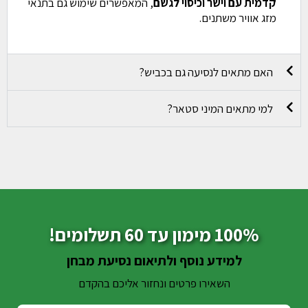
קדמית עם וישר וכיסוי לגשם
, המאפשרים שימוש גם בתנאי
מזג אוויר משתנים.
האם מתאים לנסיעה גם בכביש?
למי מתאים המיני סטאר?
100% מימון עד 60 תשלומים!
למידע נוסף ולתיאום נסיעת מבחן
השאירו פרטים ונחזור אליכם בהקדם