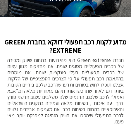
מדוע לקנות רכב תפעולי דווקא בחברת GREEN
EXTREME?
חברת Green extreme היא מהידועות בתחום שיווק ומכירה
של רכבים תפעוליים מסוגים שונים. אנו מחזיקים מגוון עצום
של רכבים תפעוליים בעלי פונקציות שונות. אנו מומחים
בהתאמת רכב תפעולי על פי הצרכים הספציפיים של הלקוח.
אצלנו תוכלו לחוש בטוחים ותדעו שהרכב שלכם בידיים הטובות
ביותר וגם לאחר שתרכשו אותו תיהנו מאחריות מלאה ומ”אבא
ואמא” לרכב שלכם. הדגמים שלנו משלבים עיצוב חדשני פורץ
דרך עם איכות , בטיחות מלאה ועמידה בתקנים הישראליים
והאירופאיים בתחום בטיחות רכב. אנו מעניקים אביזרים נלווים
לרכב התפעולי שיהפכו את חווית הנהיגה למפנקת יותר מאי
פעם.