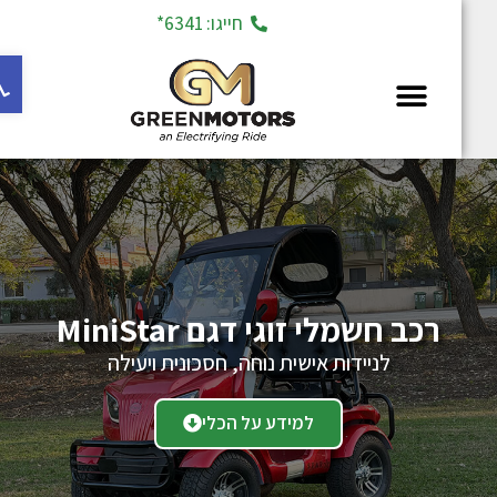
חייגו: 6341*
פתח ס
מחלקת יד 2
רכב חשמלי זוגי דגם MiniStar
לניידות אישית נוחה, חסכונית ויעילה
למידע על הכלי