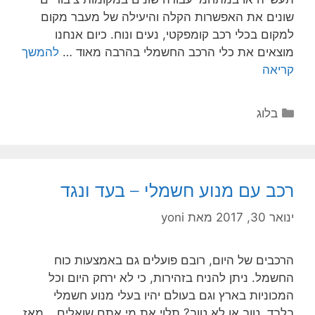
שונים את האפשרות הקלה והיעילה של מעבר מקום
למקום בכלי רכב קומפקטי, נעים ונוח. כיום אנחנו
מוצאים את כלי הרכב החשמלי בהרבה מאוד …
להמשך
קריאה
בלוג
רכב עם מנוע חשמלי – בעד ונגד
ינואר 30, 2017
מאת
yoni
הרכבים של היום, רובם פועלים גם באמצעות כוח
החשמל. ניתן להניח בזהירות, כי לא ירחק היום וכל
המכוניות בארץ וגם בעולם יהיו בעלי מנוע חשמלי
בלבד. טוב או לא טוב? תלוי את מי אתם שואלים… מאז