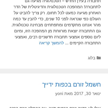
תחבורה בעידן החדש – הטכנולוגיה מגיעה גם
לתחבורה! המהפכה הטכנולוגית והדיגיטלית של הדר
האחרון מגיעה כמעט לכל תחום. רק צריך להביט על
העולם כפי שנראה לפני 10 שנים, כדי להבין עד כמה
מהר אנחנו מתקדמים ומתפתחים מבחינה טכנולוגית.
גם התחבורה יוצאת מורווחת מן המהפכה הזו, ומיום
ליום נוספים אמצעי תחבורה חדשניים רבים, ואמצעי
התחבורה הקיימים …
להמשך קריאה
בלוג
חשמל זורם בכפות ידייך
ינואר 30, 2017
מאת
yoni