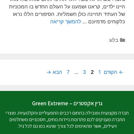
היינו ילדים, קראנו ושמענו על העולם החדש בו המכוניות
של העתיד תהיינה כולן חשמליות. הסיפורים הללו נראו
כלקוחים מדמיונם …
להמשך קריאה
בלוג
←
הקודם
1
2
3
…
7
הבא
→
גרין אקסטרים – Green Extreme
חברה מקצועית ומובילה בתחום רכבים התפעוליים והקלנועיות. מוצרי
החברה מעניקים לכם פתרונות ניידות נוחים, חסכוניים משתלמים
ויעילים, אשר מתאימים לכל צורך שהוא כמו גם לכל גיל.