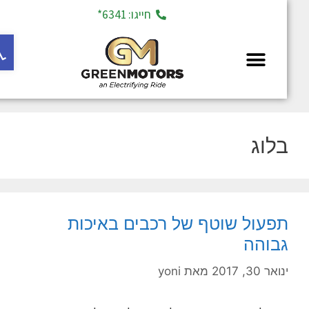
חייגו: 6341*
פתח ס
מחלקת יד 2
בלוג
תפעול שוטף של רכבים באיכות
גבוהה
ינואר 30, 2017
מאת
yoni