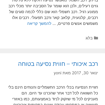
בדלק. רכב חשמלי מאפשר נסיעה חלקה ללא פליטת
גזים רעילים, ולכן הוא שומר על הסביבה יותר מכלי רכב
ממונע רגיל. רכב חשמלי הוא שם כללי לכמה סוגים של
רכבים, קלנועית, קלאב קאר ורכב תפעולי. רכבים אלו
משמשים אנשים פרטיים, …
להמשך קריאה
בלוג
רכב איכותי – חווית נסיעה בטוחה
ינואר 30, 2017
מאת
yoni
חוויית הנסיעה בכלי הרכב החשמליים והנוחים הינם בלי
כל השוואה לכל דבר אחר שהכרנו עד היום. הם
מעניקים לכל מי שזקוק לניוד באמצעותם, כמו באזורי
תעשייה או במתחמי עבודה שונים במקומות ציבוריים