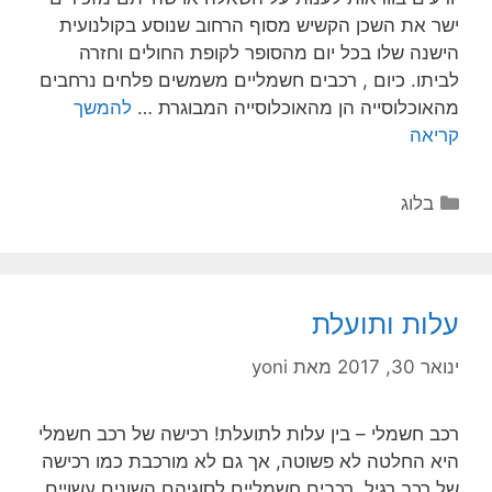
ישר את השכן הקשיש מסוף הרחוב שנוסע בקולנועית
הישנה שלו בכל יום מהסופר לקופת החולים וחזרה
לביתו. כיום , רכבים חשמליים משמשים פלחים נרחבים
מהאוכלוסייה הן מהאוכלוסייה המבוגרת …
להמשך
קריאה
בלוג
עלות ותועלת
ינואר 30, 2017
מאת
yoni
רכב חשמלי – בין עלות לתועלת! רכישה של רכב חשמלי
היא החלטה לא פשוטה, אך גם לא מורכבת כמו רכישה
של רכב רגיל. רכבים חשמליים לסוגיהם השונים עשויים