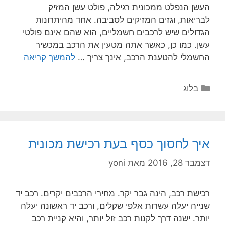
העשן הנפלט ממכונית רגילה, פולט עשן המזיק
לבריאות, וגזים המזיקים לסביבה. אחד מהיתרונות
הגדולים שיש לרכבים חשמליים, הוא שהם אינם פולטי
עשן. כמו כן, כאשר אתה מטעין את הרכב במכשיר
החשמלי להטענת הרכב, אינך צריך …
להמשך קריאה
בלוג
איך לחסוך כסף בעת רכישת מכונית
דצמבר 28, 2016
מאת
yoni
רכישת רכב, הינה גבר יקר. מחירי הרכבים יקרים. רכב יד
שנייה יעלה עשרות אלפי שקלים, ורכב יד ראשונה יעלה
יותר. ישנה דרך לקנות רכב זול יותר, והיא קניית רכב