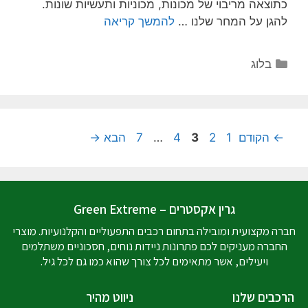
כתוצאה מריבוי של מכונות, מכוניות ותעשיות שונות.
להגן על המחר שלנו …
להמשך קריאה
בלוג
←
הקודם
1
2
3
4
…
7
הבא
→
גרין אקסטרים – Green Extreme
חברה מקצועית ומובילה בתחום רכבים התפעוליים והקלנועיות. מוצרי
החברה מעניקים לכם פתרונות ניידות נוחים, חסכוניים משתלמים
ויעילים, אשר מתאימים לכל צורך שהוא כמו גם לכל גיל.
הרכבים שלנו
ניווט מהיר