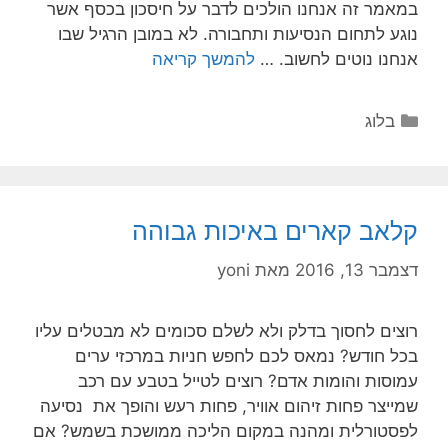
במאמר זה אנחנו הולכים לדבר על חיסכון בכסף אשר
נוגע לתחום הנסיעות ותחבורה. לא במובן הרגיל שבו
אנחנו נוטים לחשוב. …
להמשך קריאה
בלוג
קלאב קארים באיכות גבוהה
דצמבר 13, 2016
מאת
yoni
רוצים לחסוך בדלק ולא לשלם סכומים לא מבטלים עליו
בכל חודש? נמאס לכם לחפש חניות במרכזי ערים
עמוסות והומות אדם? רוצים לטייל בטבע עם רכב
שמייצר פחות זיהום אוויר, פחות רעש והופך את נסיעה
לפסטורלית ומהנה במקום הליכה ממושכת בשמש? אם