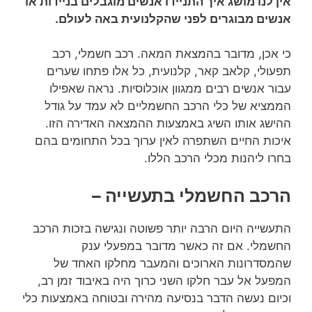
אין לנו מושג איך התניידו אנשים מוגבלים בניידות או
אנשים מבוגרים לפני שהקלנועית באה לעולם.
כי אכן, מדובר בהמצאת המאה. רכב חשמלי, רכב
תפעולי, קלאב קאר, קלנועית, כל אלו פתחו שערים
עבור אנשים רבים ממגוון אוכלוסיות. נראה שאפילו
הממציא של כלי הרכב החשמליים לא עמד על גודל
ההישג אותו השיג באמצעות ההמצאה האדירה הזו.
איכות החיים השתפרה לאין ערוך בכל התחומים בהם
בחרו ליהנות מכלי הרכב הללו.
הרכב החשמלי בתעשייה –
התעשייה היום הרבה יותר פשוטה ונגישה בזכות הרכב
החשמלי. אם זה כאשר מדובר במפעלי ענק
שהמסדרונות הארוכים והמעבר מחלקו האחד של
המפעל אל עבר חלקו השני כרוך היה באיבוד זמן רב,
וכיום נעשה הדבר בנסיעה מהירה ובטוחה באמצעות כלי