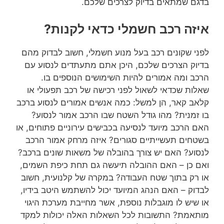
בדגם שמתאים בדיוק לצרכים שלכם.
איזה רכב חשמלי כדאי לקנות?
לפני שקונים רכב בעל מנוע חשמלי, חשוב לבדוק מהם
בדיוק הצרכים שלכם, היכן אתם מתעתדים לנסוע עם
הרכב ומה אמורים להיות השימושים הנוספים בו.
שאלות שכדאי לשאול לפני רכישה של רכב תפעולי או
קלאב קאר, הן למשל: כמה אנשים אמורים לנסוע ברכב
בו זמנית? מהו גודל השטח שבו הרכב אמור לנסוע?
האם הרכב מיועד לנסיעה בכבישים עירוניים פתוחים, או
בשטחים תעשייתיים סגורים? איזה מרחק אמור הרכב
לנסוע? האם יש צורך בהובלה של משאות שונים ברכב?
ואם כן – האם ההובלה תיעשה גם תחת כיפת השמים,
או רק בתוך שטח העבודה? במקרה של קלנועית, חשוב
לבדוק – האם הנהג המיועד יכול להשתמש היטב בידיו,
או שיש לו מוגבלות נוספת, אשר מחייבת מערכת היגוי
מותאמת? התשובות לכל השאלות האלה יכולות למקד