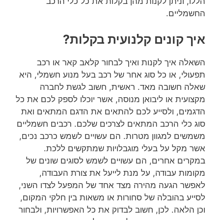
הללו, וניתן לקנות מהן בקלות את כל כלי הרכב
החשמליים.
איך קונים קלנועית בקלות?
השאלה איך לקנות ואיך לבחור קלאב קאר או רכב
תפעולי, או כל סוג אחר של רכב בעל מנוע חשמלי, היא
שאלה חשובה מאד. ראשית, חשוב לגשת לחברה
מקצועית או ליבואן מנוסה, אשר יוכלו לספק לכם את כל
הדגמים, ולסייע לכם להתאים את הדגם המתאים ואת
סוג כלי הרכב המתאים לצרכים שלכם. רכבים חשמליים
משמשים למגוון מטרות. הם עשויים לשמש כרכב נכים,
אשר מקל על בעלי מוגבלויות שמתקשים ללכת.
במקרים אחרים, הם עשויים לשמש לסוגים שונים של
מקומות עבודה, על מנת לייעל את צורת העבודה,
לאפשר הגעה מהירה מצד אחד של המפעל לצדו השני,
לסייע בהובלה של סחורות או משאות בין חלקי המקום,
וכן הלאה. לכן, חשוב לבדוק את כל האפשרויות, ולבחור