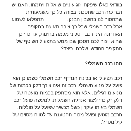
בוודאי כאלו שיפקחו זוג עיניים שואלות ויתמהו, האם יש
דבר כזה רכב שחסכוני בצורה כל כך משמעותית
שתחסוך לנו בחשבון הבנק. תתפלאו לשמוע
אבל רכב חשמלי שכל כך צובר תאוצה בתקופה
האחרונה הינו רכב חסכוני מכמה בחינות, עד כדי כך
שהוא ייצור לכם חסכון שם ממש בתפעול השוטף של
התקציב החודשי שלכם. כיצד?
מהו רכב חשמלי
?
רכב תפעולי או בכינויו הנרדף רכב חשמלי כשמו כן הוא
פועל על מנוע חשמלי. רכב זה אינו צורך דלק בכמות של
מנועים רגילים, אלא הוא מסתפק בכמות מועטה של
דלק רק כדי ליצור אנרגיה חשמלית. למעשה פועל רכב
חשמלי באותו עיקרון כשל מכשיר שפועל על סוללות.
הרכב מוטען ופועל מכוח ההטענה עד לטווח מסוים של
קילומטרז'.