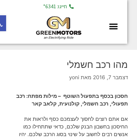
חייגו: 6341*
פתח ס
מחלקת יד 2
מהו רכב חשמלי
דצמבר 7, 2016
מאת
yoni
חסכון בכסף בתפעול השוטף – מילות מפתח: רכב
תפעולי, רכב חשמלי, קולנועית, קלאב קאר
אם אתם רוצים לחסוך לעצמכם כסף ולראות את
החיסכון בחשבון הבנק שלכם, כדאי שתתחילו כמו
אנשים רבים לחשוב על שינוי בסוג הרכב שלכם. יהיו