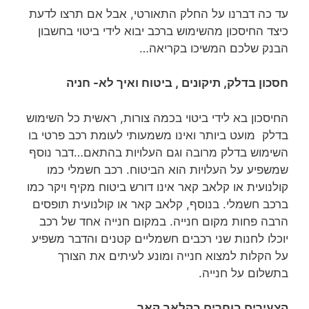
עד כה דברנו על החלק התאורטי, אבל אם תרצו לדעת
כיצד החיסכון מהשימוש ברכב יבוא לידי ביטוי בחשבון
הבנק שלכם המשיכו בקריאה…
חסכון בדלק, תיקונים , ביטוח ואיך לא- חניה
החיסכון בא לידי ביטוי בכמה צורות, ראשית כל השימוש
בדלק מועט ביותר ואינו משמעותי לעומת רכב פרטי בו
השימוש בדלק מרובה וגם העלויות בהתאם…דבר נוסף
שמשפיע על העלויות הוא הביטוח. רכב חשמלי כמו
קולנועית או קלאב קאר אינו דורש ביטוח מקיף ויקר כמו
ברכב חשמלי. בנוסף, קלאב קאר או קולנועית תופסים
הרבה פחות מקום חנייה. במקום חנייה אחד של רכב
יוכלו לחנות שני רכבים חשמליים קטנים והדבר משפיע
על הקלות למצוא חנייה ומונע לעיתים את הצורך
בתשלום על חנייה.
הצעירים בוחרים בקלאב קאר