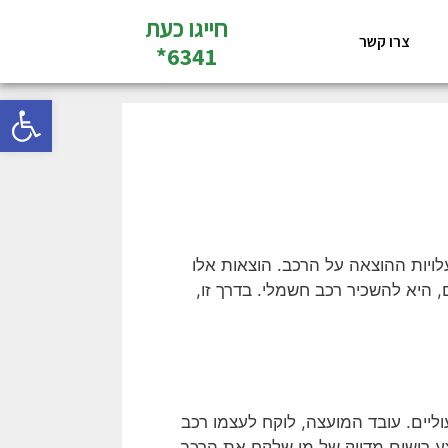
חייגו כעת
צרו קשר
6341*
פתח סרגל
לויות ההוצאה על הרכב. הוצאות אלו
 היא להשכיר רכב חשמלי. בדרך זו,
ליים. עובד המועצה, לוקח לעצמו רכב
צע רישום מדויק של מי שלקח את הרכב,