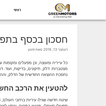
ראשי
חסכון בכסף בתפע
דצמבר 13, 2016
מאת
yoni
כל עייריה ומעוצה, וכן מפעלים ומקומות 
מצטברות: דלק, תיקונים, בדיקות, ועוד. 
נחסכת ההוצאה החודשית של הדלק, וההוצ
להטעין את הרכב החשמ
שיטה חדשה שגילו עיריות ברחבי העולם, 
תפעולי חשמלי, מטעין במקום, ונוסע לצור