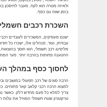
ולאיזה מטרה הוא לקח. מעבר לחיסכון בהו
בזמן שווה גם כסף.
השכרת רכבים חשמליי
ישנם מעסיקים, המשכירים לעובדים רכבים
עבודתו, ועוד. מנהלים אלו, ישכרו כל ח
מליסינג רכב חשמלי, הוא חוסך בהוצאות.
ההטענה פחותות בהרבה יותר. פער המחירים
לחסוך כסף במהלך העב
הרבה סוגים של רכב תפעולי במושבים ובקי
למצוא הרבה רכבי קלאב קאר פתוחים. כא
צריך למלא כל פעם מחדש דלק. כאשר נגמ
טרקטורון שטח חשמלי המוזיל את עלות תח