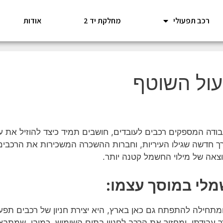
רכב תפעולי
מחלקת יד 2
אודות
ול השוטף
עבודה המספקים רכבים לעובדים, חושבים תמיד כיצד להוזיל את ע
דרך חדשה שגילו העיריות, וחברות ההשכרה המשכירות את הרכבים,
אה של מילוי החשמל קטנה יותר.
לי במוסך עצמו:
ומתחילה להתפתח גם כאן בארץ, היא יצירת חניון של רכבים תפעו
ך עבודתו, ומחזיר את הרכב לחניון בתום השימוש. כמובן, שמתב