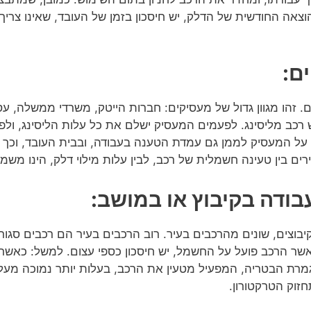
צאה החודשית של הדלק, יש חיסכון בזמן של העובד, שאינו צריך 
ם:
. זהו מגוון גדול של מעסיקים: חברות הייטק, משרדי ממשלה, ע
ודש רכב מליסינג. לפעמים המעסיק ישלם את כל עלות הליסינג, ו
 על המעסיק לממן גם עמדת הטענה בעבודה, ובבית העובד, וכך 
 בין טעינה חשמלית של רכב, לבין עלות מילוי דלק, הינו משמע
ודה בקיבוץ או במושב:
בוצים, שונים מהרכבים בעיר. רוב הרכבים בעיר הם רכבים סגורים
שר הרכב פועל על החשמל, יש חיסכון כספי עצום. למשל: כאשר 
רת הבטריה, המפעיל מטעין את הרכב, בעלות יותר נמוכה מעלות
זוק הטרקטורון.