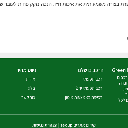
ת בצורה משמעותית את איכות חייו. הנכה נזקק פחות לעובד שיו
הרכבים שלנו
ניווט מהיר
רכבים
רכב תפעולי
אודות
חברה
רכב תפעולי יד 2
בלוג
ים,
ר
רכישה באמצעות מימון
צור קשר
ם לכל
קידום אתרים
seoup
|
הצהרת נגישות