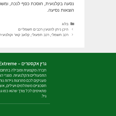
נסעה בקלנועית, חוסכת כסף לנכה, ומשפר
הוצאות נסיעה.
בלוג
היכן ניתן להטעין רכבים חשמליים
רכב חשמלי, רכב תפעולי, קלאב קאר וקולנועית
גרין אקסטרים – Green Extreme
חברה מקצועית ומובילה בתחום 
התפעוליים והקלנועיות. מוצרי ה
מעניקים לכם פתרונות ניידות נוח
חסכוניים משתלמים ויעילים, אש
מתאימים לכל צורך שהוא כמו ג
גיל.