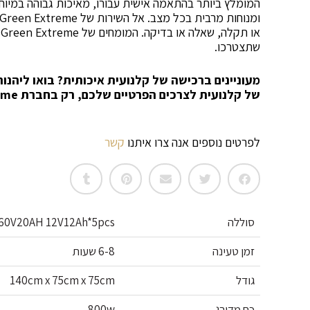
המומלץ ביותר בהתאמה אישית עבורו, מאיכות גבוהה במיוחד
א
שתצטרכו.
מעוניינים ברכישה של קלנועית איכותית? בואו ליהנ
של קלנועית לצרכים הפרטיים שלכם, רק בחברת
eme
לפרטים נוספים אנה צרו איתנו
קשר
סוללה
60V20AH 12V12Ah*5pcs
זמן טעינה
6-8 שעות
גודל
140cm x 75cm x 75cm
כח מדורג
800w