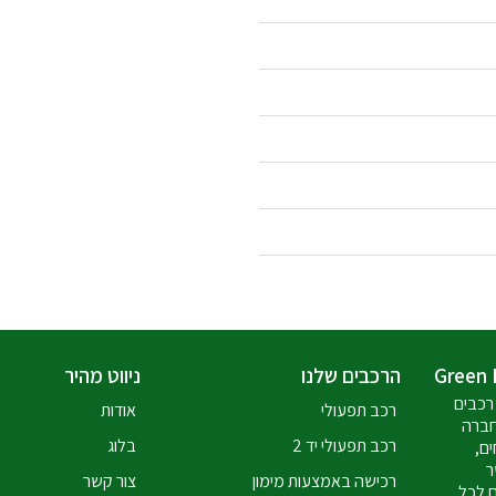
הרכבים שלנו
ניווט מהיר
רכבים
רכב תפעולי
אודות
חברה
רכב תפעולי יד 2
בלוג
ים,
ר
רכישה באמצעות מימון
צור קשר
ם לכל