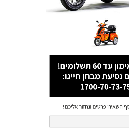
 נסיעת מבחן חייגו:
1700-70-73-7
ף השאירו פרטים ונחזור אליכם!