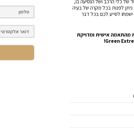
 של כלי הרכב ושל הנסיעה בו,
ומנוחות מרבית בכל מצב. אל השירות של Green Extreme ניתן לפנות בכל מקרה של בעיה
ו תקלה, שאלה או בדיקה. המומחים של Green Extreme ישמחו לסייע לכם בכל דבר
ות מהתאמה אישית ומדויקת
!
Green Extr