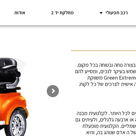
רכב תפעולי
מחלקת יד 2
אודות
 בצורה נוחה ובטוחה בכל מקום.
מש בעיקר לנכים, ומסייע להם
להיות ניידים ככל האפשר למרות המוגבלות שלהם. חברת Green Extreme משווקת
 אישית לצרכים של כל לקוח.
ים לכל היותר. לקלנועית מבנה
או ארבעה גלגלים, ולעיתים גם
חשמליים. הקלנועית מופעלת
ל ה אדם שנוהג בה, והיא