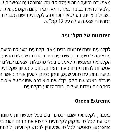
מאפשרת נסיעה נוחה ויעילה קדימה, אחורה ועם אפשרות של
קלנועית היא רכב נוח מאד, והיא תמיד קטנה וקומפקטית, ע
בשבילים צרים, בסמטאות וכדומה. לקלנועית ישנה מגבלת מה
במהירות שאינה עולה על 12 קמ”ש.
היתרונות של הקלנועית
לקלנועית ישנם יתרונות רבים מאד. קלנועית מעניקה נסיעה 
מתאימה לנסיעה בכבישים עירוניים כמו גם בשבילים המיועדים
הקלנועית מאפשרת לאנשים בעלי מוגבלות, שאינם יכולים ל
אפשרות להיות ניידים כאחד האדם. בנוסף, מכיוון שקלנוע
נסיעה נוחה, עם מנוע שקט, וניתן כמובן לטעון אותה כאשר ה
פועלת באמצעות דלק, קלנועית היא רכב ששומר על איכות ה
לפתרונות ניידות יעילים, בוחר לנסוע בקלנועית.
Green Extreme
Extreme מאפשר לכל מי שמעוניין לרכוש קלנועית, לי