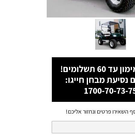
 נסיעת מבחן חייגו:
1700-70-73-7
ף השאירו פרטים ונחזור אליכם!