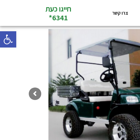
חייגו כעת
צרו קשר
6341*
פתח סרגל