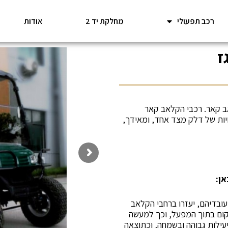
רכב תפעולי
מחלקת יד 2
אודות
ב קאר. רכבי הקלאב קאר
יות של דלק מצד אחד, ומאידך,
ן:
עובדיהם, יעזרו ברחבי הקלאב
קום בתוך המפעל, וכך למעשה
עילות גבוהה ובשמחה, וכתוצאה