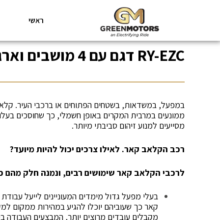
ראשי
RY-EZC דגם עם 4 מושבים וארגז
במפעל, במשדאות, בשטחים הפתוחים או ברכבי העיר. קלא
ממונעים במרבית המקרים באופן חשמלי, כך שחוסכים בעלו
מסייעים למנוע זיהום סביבתי מיותר.
רכב הקלאב קאר. לאילו צרכים יכול להיות מיועד?
לרכבי הקלאב קאר שימושים רבים, ונמנה חלק מהם כא
בעלי מפעל גדול מימדים המעוניינים לייעל עבודת 
קאר כך שעוביהם יוכלו להגיע במהירות ממקום למ
מקבלים עובדים מרוצים יותר, המבצעים העבודה בי