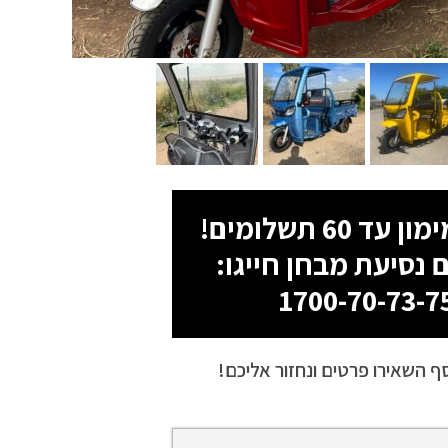
 נסיעת מבחן חייגו:
1700-70-73-7
ף השאירו פרטים ונחזור אליכם!