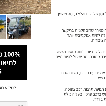
 זמן של היום והלילה, מה שהופך
ה מאחר שרוב הקניות בריקשה
ולה להיות אפקטיבית יותר
ציבורית.
יה להיות יותר נוחה מאשר נסיעה
100% מימון עד 60 תשלומים!
ירה פתוחה, מה שיכול להיות נעים
לתיאום
5
 אנשים עם נכויות, משום שהם
נגיש.
למידע נוס
ם תנועת תרבות רכב צפופה,
וש ברכב פרטי, בשל היכולת
ת בדרך.