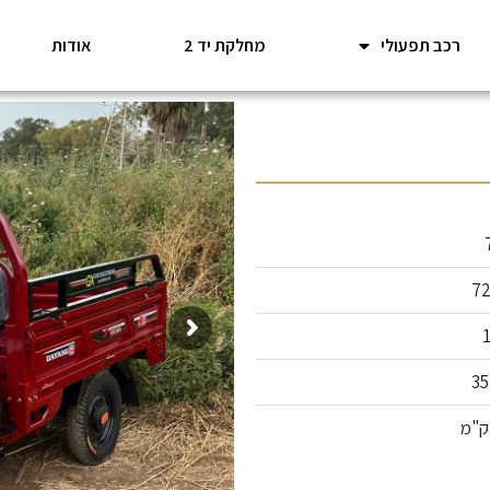
רכב תפעולי
מחלקת יד 2
אודות
72
35