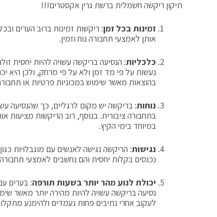
תיקון ריקשה חשמלית ברשת גרין אקסטרים!!!
זמינות בכל זמן
: ריקשות זמינות ברוב הערים ובכל
אותן לאמצעי תחבורה נוח וזמין.
כלכליות
: הנסיעה בריקשה עשויה להיות יחסית זול
נעשות על פי מד זמן ולא על פי מרחק, ולכן היא יכ
בהוצאות מאשר שימוש במכוניות פרטיות או תחבורה 
נוחות
: בריקשה יש מקום לרגליים, כך שהנסיעה עשו
בתחבורה ציבורית. בנוסף, רוב הריקשות מציעות אוו
במיוחד בימי הקיץ.
נגישות
: הריקשה נגישה לאנשים עם מוגבלויות כגון
נכנסים בקלות יחסית והם נחשבים לאמצעי תחבורה 
יכולת לנוע מהר יותר בשעות תורפה
: בערים ע
נסיעה בריקשה עשויה להיות מהירה יותר מאשר שימ
לעקוב אחרי נתיבים פחות נעמדים ולהימנע מתקלו