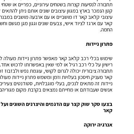
תחבורה לנסיעות קצרות בשטחים עירוניים, כפריים או שטחי 
קטן הנמכר בארץ במגוון עיצובים שונים אותם ניתן להתאים ל
עיצובי קלאב קאר דו מושביים או עם ארבעה מושבים במבנה ע
קאר עם ארגז לציוד אישי, צבעים שונים וגגון מגן מגשם וח
החמה.
פתרון ניידות
שימוש בכלי רכב קלאב קאר מאפשר פתרון ניידות מעולה ל
רישיון על כלי רכב רגיל או למי שאין באפשרותו לרכוש אחד
תחבורה ציבורית יכולה לגרום לקושי, עוגמת נפש ולבזבוז ז
קאר מעניק חיסכון בעלויות וזמן ומשמש פתרון ניידות מעול
ניידות זה מתאים לנכים, בעלי מוגבלויות, סטודנטים צעיר
אנשים שעבודתם או מחייתם נמצאים בקרבת מקום מגוריהם –
בצעו סקר שוק קצר עם הדגמים והיצרנים השונים ועל
קאר
אנרגיה ירוקה