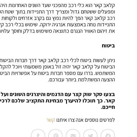
קלאב קאר הוא כלי רכב מהפכני שעד השנים האחרונות היה 
ומפעלים ששטחם גדול ומצריך דרך התניידות בתוך שטח הע
רכב קלאב קאר הפך להיות נפוץ גם בקרב אזרחים ולקוחות 
התניידות נוחה באמצעות אנרגיה ירוקה. שימוש בכלי רכב 
את זיהום האוויר הנגרם כתוצאה משימוש בדלק וחוסך עלויו
ביטוח
ניתן לעשות ביטוח לכלי רכב קלאב קאר דרך חברות הביטוח 
הביטוח על קלאב קאר יהיה זול באופן משמעותי ויוכל להקל
המשתמש. בררו עם מספר חברות ביטוח על אפשרויות הביטו
ההצעה המשתלמת ביותר עבורכם.
בצעו סקר שוק קצר עם הדגמים והיצרנים השונים ועל
קאר. כך תוכלו להיערך מבחינת התקציב שלכם לרכ
חייכם.
לפרטים נוספים אנה צרו איתנו
קשר