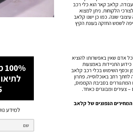
עבודה. קלאב קאר הוא כלי רכב
צורכי הלקוחות. ניתן למצוא
יצובי שונה. כמו כן ישנו קלאב
שיפה לשמש החזקה בעונת הקיץ
כל אדם שאין באפשרותו להוציא
. כידוע התניידות באמצעות
100% מימון עד 60 תשלומים!
מן וכסף השימוש בכלי רכב קלאב
לתיאום
ה לחתך רחב באוכלוסייה. פתרון
ים המתגוררים בסביבת הקמפוס,
5
 צעירים ומבוגרים כאחד.
 המחירים הנפוצים של קלאב
למידע נוס