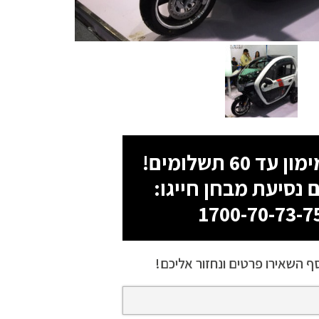
 נסיעת מבחן חייגו:
1700-70-73-7
ף השאירו פרטים ונחזור אליכם!