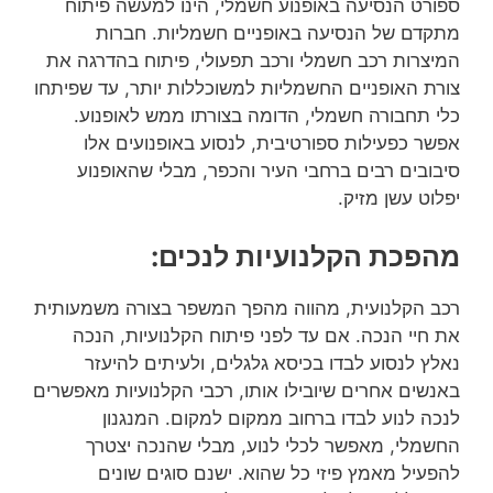
ספורט הנסיעה באופנוע חשמלי, הינו למעשה פיתוח
מתקדם של הנסיעה באופניים חשמליות. חברות
המיצרות רכב חשמלי ורכב תפעולי, פיתוח בהדרגה את
צורת האופניים החשמליות למשוכללות יותר, עד שפיתחו
כלי תחבורה חשמלי, הדומה בצורתו ממש לאופנוע.
אפשר כפעילות ספורטיבית, לנסוע באופנועים אלו
סיבובים רבים ברחבי העיר והכפר, מבלי שהאופנוע
יפלוט עשן מזיק.
מהפכת הקלנועיות לנכים:
רכב הקלנועית, מהווה מהפך המשפר בצורה משמעותית
את חיי הנכה. אם עד לפני פיתוח הקלנועיות, הנכה
נאלץ לנסוע לבדו בכיסא גלגלים, ולעיתים להיעזר
באנשים אחרים שיובילו אותו, רכבי הקלנועיות מאפשרים
לנכה לנוע לבדו ברחוב ממקום למקום. המנגנון
החשמלי, מאפשר לכלי לנוע, מבלי שהנכה יצטרך
להפעיל מאמץ פיזי כל שהוא. ישנם סוגים שונים