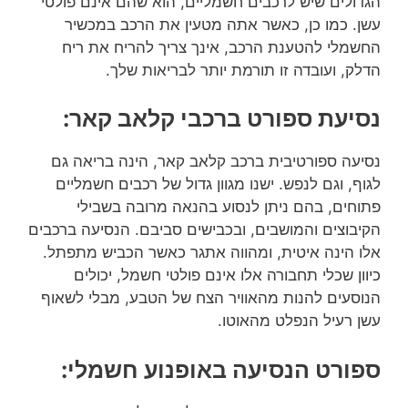
הגדולים שיש לרכבים חשמליים, הוא שהם אינם פולטי
עשן. כמו כן, כאשר אתה מטעין את הרכב במכשיר
החשמלי להטענת הרכב, אינך צריך להריח את ריח
הדלק, ועובדה זו תורמת יותר לבריאות שלך.
נסיעת ספורט ברכבי קלאב קאר:
נסיעה ספורטיבית ברכב קלאב קאר, הינה בריאה גם
לגוף, וגם לנפש. ישנו מגוון גדול של רכבים חשמליים
פתוחים, בהם ניתן לנסוע בהנאה מרובה בשבילי
הקיבוצים והמושבים, ובכבישים סביבם. הנסיעה ברכבים
אלו הינה איטית, ומהווה אתגר כאשר הכביש מתפתל.
כיוון שכלי תחבורה אלו אינם פולטי חשמל, יכולים
הנוסעים להנות מהאוויר הצח של הטבע, מבלי לשאוף
עשן רעיל הנפלט מהאוטו.
ספורט הנסיעה באופנוע חשמלי: