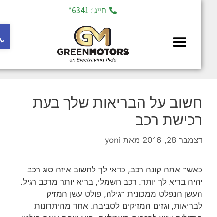
חייגו: 6341*
פתח ס
מחלקת יד 2
חשוב על הבריאות שלך בעת
רכישת רכב
דצמבר 28, 2016
מאת
yoni
כאשר אתה קונה רכב, כדאי לך לחשוב איזה סוג רכב
יהיה בריא לך יותר. רכב חשמלי, בריא יותר מרכב רגיל.
העשן הנפלט ממכונית רגילה, פולט עשן המזיק
לבריאות, וגזים המזיקים לסביבה. אחד מהיתרונות