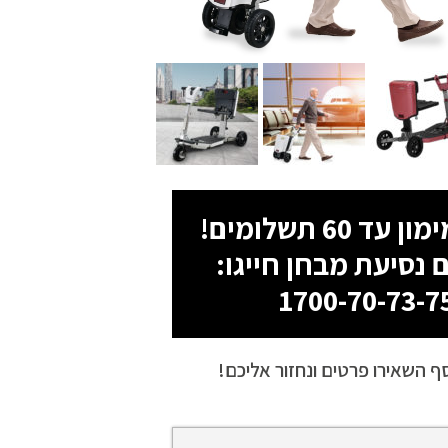
 נסיעת מבחן חייגו:
1700-70-73-7
ף השאירו פרטים ונחזור אליכם!