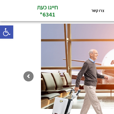
חייגו כעת
צרו קשר
6341*
פתח סרגל