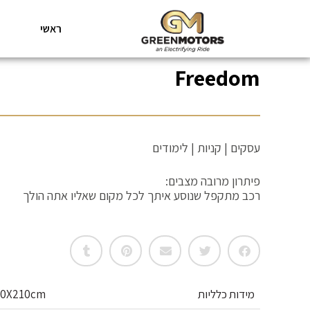
ראשי
Freedom
עסקים | קניות | לימודים
פיתרון מרובה מצבים:
רכב מתקפל שנוסע איתך לכל מקום שאליו אתה הולך
מידות כלליות
00X210cm