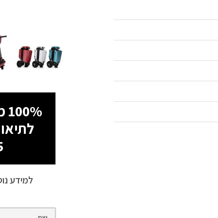
100% מימון עד 60 תשלומים!
לתיאום
5
למידע נוס