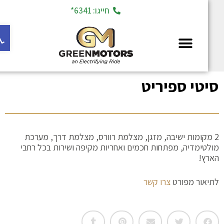
חייגו: 6341*
פתח ס
מחלקת יד 2
יטי ספיריט
2 מקומות ישיבה, מזגן, מצלמת רוורס, מצלמת דרך, מערכת
ולטימדיה, מפתחות חכמים ואחריות מקיפה ושירות בכל רחבי
ארץ!
תיאור מפורט
צרו קשר