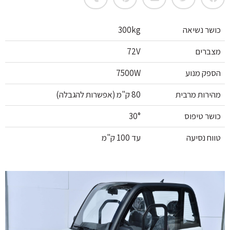
כושר נשיאה
300kg
מצברים
72V
הספק מנוע
7500W
מהירות מרבית
80 ק"מ (אפשרות להגבלה)
כושר טיפוס
30°
טווח נסיעה
עד 100 ק"מ