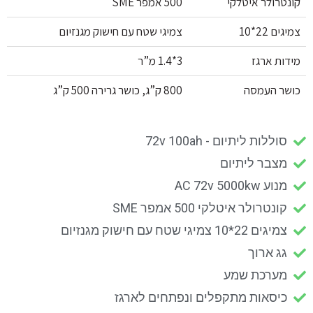
קונטרולר איטלקי
500 אמפר SME
צמיגים 22*10
צמיגי שטח עם חישוק מגנזיום
מידות ארגז
3*1.4 מ”ר
כושר העמסה
800 ק”ג, כושר גרירה 500 ק”ג
סוללות ליתיום - 72v 100ah
מצבר ליתיום
מנוע AC 72v 5000kw
קונטרולר איטלקי 500 אמפר SME
צמיגים 22*10 צמיגי שטח עם חישוק מגנזיום
גג ארוך
מערכת שמע
כיסאות מתקפלים ונפתחים לארגז