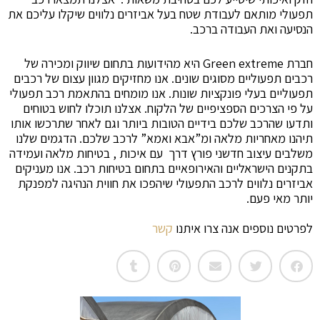
פעולי מותאם לעבודת שטח בעל אביזרים נלווים שיקלו עליכם את
נסיעה ואת העבודה ברכב.
חברת Green extreme היא מהידועות בתחום שיווק ומכירה של
כבים תפעוליים מסוגים שונים. אנו מחזיקים מגוון עצום של רכבים
פעוליים בעלי פונקציות שונות. אנו מומחים בהתאמת רכב תפעולי
ל פי הצרכים הספציפיים של הלקוח. אצלנו תוכלו לחוש בטוחים
תדעו שהרכב שלכם בידיים הטובות ביותר וגם לאחר שתרכשו אותו
יהנו מאחריות מלאה ומ”אבא ואמא” לרכב שלכם. הדגמים שלנו
שלבים עיצוב חדשני פורץ דרך עם איכות , בטיחות מלאה ועמידה
תקנים הישראליים והאירופאיים בתחום בטיחות רכב. אנו מעניקים
ביזרים נלווים לרכב התפעולי שיהפכו את חווית הנהיגה למפנקת
ותר מאי פעם.
פרטים נוספים אנה צרו איתנו
קשר