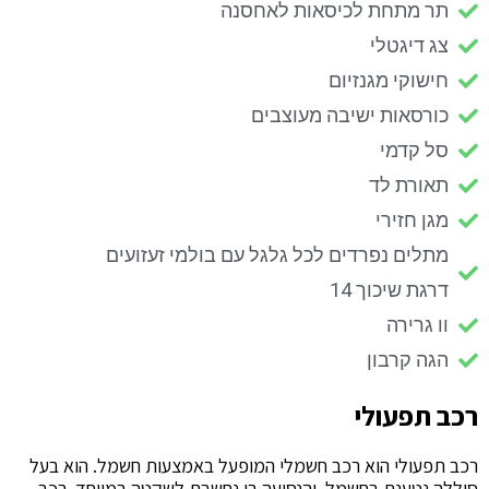
תר מתחת לכיסאות לאחסנה
צג דיגטלי
חישוקי מגנזיום
כורסאות ישיבה מעוצבים
סל קדמי
תאורת לד
מגן חזירי
מתלים נפרדים לכל גלגל עם בולמי זעזועים
דרגת שיכוך 14
וו גרירה
הגה קרבון
כב תפעולי
כב תפעולי הוא רכב חשמלי המופעל באמצעות חשמל. הוא בעל
וללה נטענת בחשמל והנסיעה בו נחשבת לשקטה במיוחד. רכב